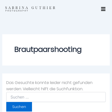
Suchen
Zum
nach:
Inhalt
springen
Brautpaarshooting
Das Gesuchte konnte leider nicht gefunden
werden. Vielleicht hilft die Suchfunktion.