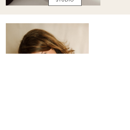
ÜBER MICH
Natürliche und zeitlose Familien- und