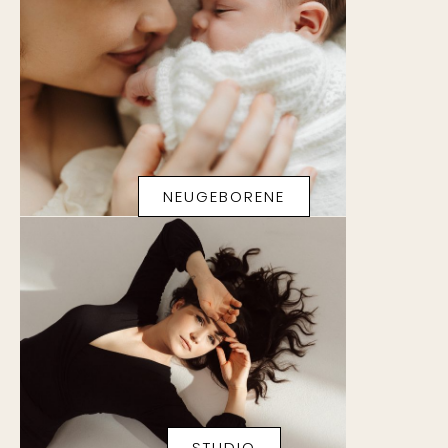
NEUGEBORENE
STUDIO