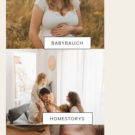
BABYBAUCH
HOMESTORYS