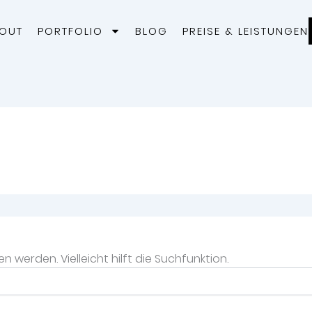
OUT
PORTFOLIO
BLOG
PREISE & LEISTUNGEN
werden. Vielleicht hilft die Suchfunktion.